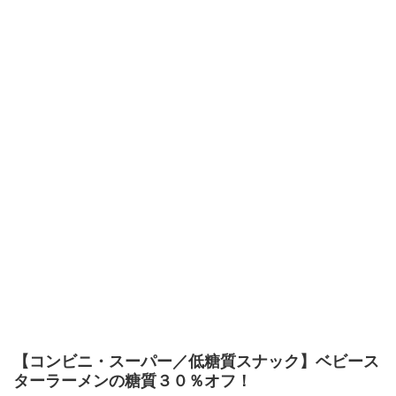
【コンビニ・スーパー／低糖質スナック】ベビース
ターラーメンの糖質３０％オフ！