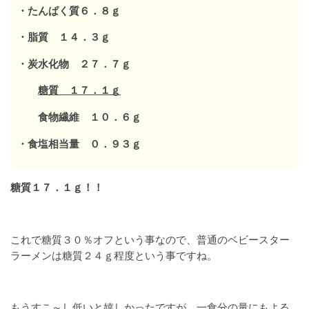
・たんぱく質６．８ｇ
・脂質 １４．３ｇ
・炭水化物 ２７．７ｇ
糖質 １７．１ｇ
食物繊維 １０．６ｇ
・食塩相当量 ０．９３ｇ
糖質１７．１ｇ！！
これで糖質３０％オフという事なので、普通のベビースター
ラーメンは糖質２４ｇ程度という事ですね。
もうすこ～し低いと嬉しかったですが、一食分の量にもよる