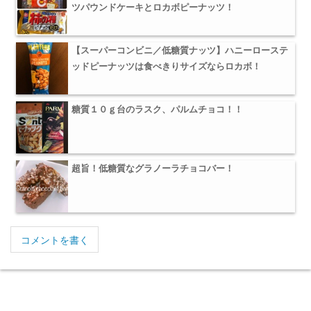
ツパウンドケーキとロカボピーナッツ！
【スーパーコンビニ／低糖質ナッツ】ハニーローステ
ッドピーナッツは食べきりサイズならロカボ！
糖質１０ｇ台のラスク、パルムチョコ！！
超旨！低糖質なグラノーラチョコバー！
コメントを書く