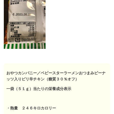
おやつカンパニー／ベビースターラーメンおつまみピーナ
ッツ入りピリ辛チキン（糖質３０％オフ）
一袋（５１ｇ）当たりの栄養成分表示
・熱量 ２４６キロカロリー