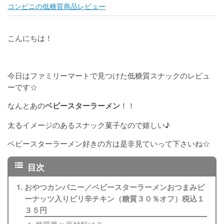
コンビニの低糖質商品レビュー
こんにちは！
今日はファミリーマートで見つけた低糖質スナックのレビュ
ーです☆
なんとあの
！！
ベビースターラーメン
太るイメージのあるスナック菓子なので嬉しい♪
ベビースターラーメン好きの方は是非見ていって下さいね☆
おやつカンパニー／ベビースターラーメンおつまみピ
ーナッツ入りピリ辛チキン（糖質３０％オフ）税込１
３５円