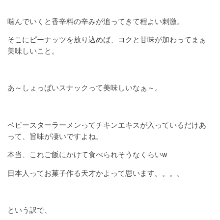
噛んでいくと香辛料の辛みが追ってきて程よい刺激。
そこにピーナッツを放り込めば、コクと甘味が加わってまぁ
美味しいこと。
あ～しょっぱいスナックって美味しいなぁ～。
ベビースターラーメンってチキンエキスが入っているだけあ
って、旨味が凄いですよね。
本当、これご飯にかけて食べられそうなくらいw
日本人ってお菓子作る天才かよって思います。。。。
という訳で、