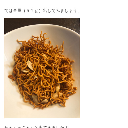
では全量（５１ｇ）出してみましょう。
わぁ～っさぁ～と出てきましたよ。