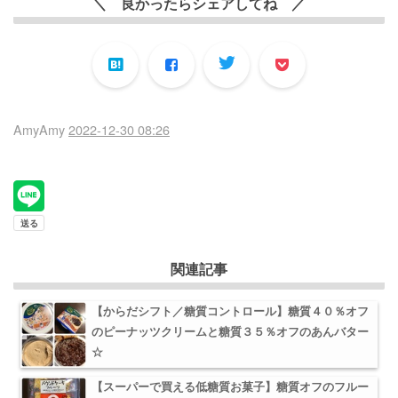
＼ 良かったらシェアしてね ／
AmyAmy
2022-12-30 08:26
関連記事
【からだシフト／糖質コントロール】糖質４０％オフ
のピーナッツクリームと糖質３５％オフのあんバター
☆
【スーパーで買える低糖質お菓子】糖質オフのフルー