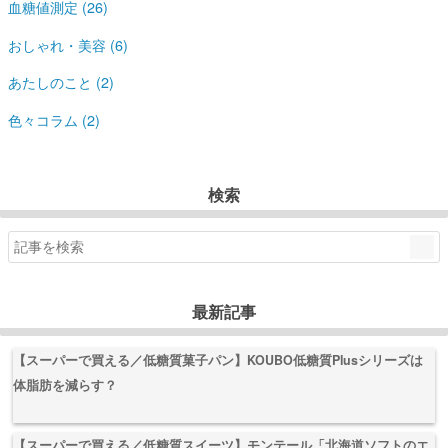
血糖値測定 (26)
おしゃれ・美容 (6)
あたしのこと (2)
色々コラム (2)
検索
最新記事
【スーパーで買える／低糖質菓子パン】KOUBO低糖質Plusシリーズは
体脂肪を減らす？
【スーパーで買える／低糖質スイーツ】モンテール「北海道ソフトのエ