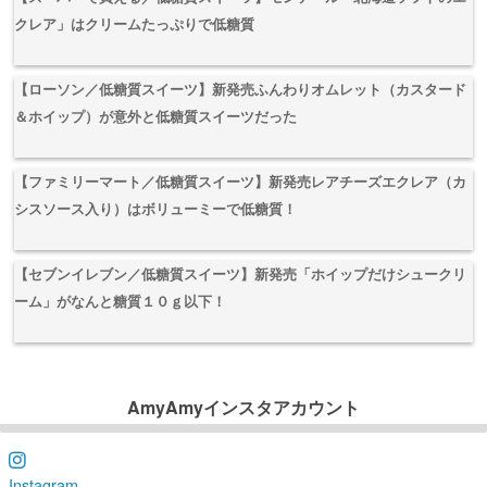
クレア」はクリームたっぷりで低糖質
【ローソン／低糖質スイーツ】新発売ふんわりオムレット（カスタード
＆ホイップ）が意外と低糖質スイーツだった
【ファミリーマート／低糖質スイーツ】新発売レアチーズエクレア（カ
シスソース入り）はボリューミーで低糖質！
【セブンイレブン／低糖質スイーツ】新発売「ホイップだけシュークリ
ーム」がなんと糖質１０ｇ以下！
AmyAmyインスタアカウント
Instagram