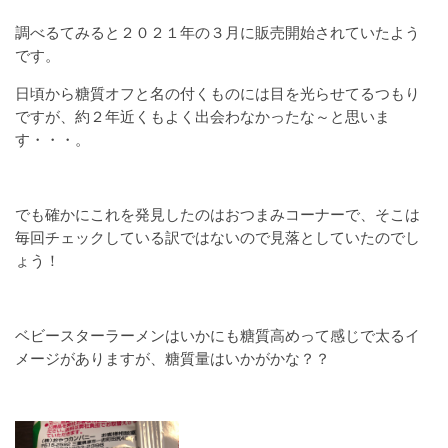
調べるてみると２０２１年の３月に販売開始されていたよう
です。
日頃から糖質オフと名の付くものには目を光らせてるつもり
ですが、約２年近くもよく出会わなかったな～と思いま
す・・・。
でも確かにこれを発見したのはおつまみコーナーで、そこは
毎回チェックしている訳ではないので見落としていたのでし
ょう！
ベビースターラーメンはいかにも糖質高めって感じで太るイ
メージがありますが、糖質量はいかがかな？？