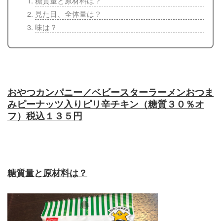
糖質量と原材料は？
見た目、全体量は？
味は？
おやつカンパニー／ベビースターラーメンおつま
みピーナッツ入りピリ辛チキン（糖質３０％オ
フ）税込１３５円
糖質量と原材料は？