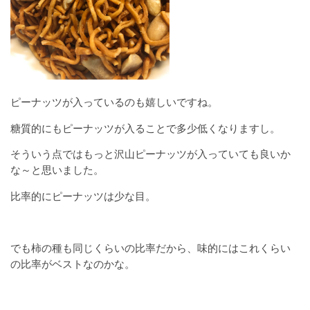
ピーナッツが入っているのも嬉しいですね。
糖質的にもピーナッツが入ることで多少低くなりますし。
そういう点ではもっと沢山ピーナッツが入っていても良いか
な～と思いました。
比率的にピーナッツは少な目。
でも柿の種も同じくらいの比率だから、味的にはこれくらい
の比率がベストなのかな。