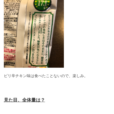
ピリ辛チキン味は食べたことないので、楽しみ。
見た目、全体量は？